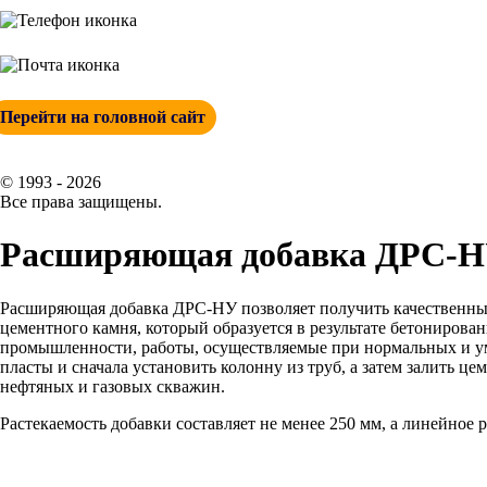
+ 7 (342) 271-88-21
info@esp-perm.ru
Перейти на головной сайт
© 1993 - 2026
Все права защищены.
Расширяющая добавка ДРС-
Расширяющая добавка ДРС-НУ позволяет получить качественн
цементного камня, который образуется в результате бетониров
промышленности, работы, осуществляемые при нормальных и уме
пласты и сначала установить колонну из труб, а затем залить 
нефтяных и газовых скважин.
Растекаемость добавки составляет не менее 250 мм, а линейное 