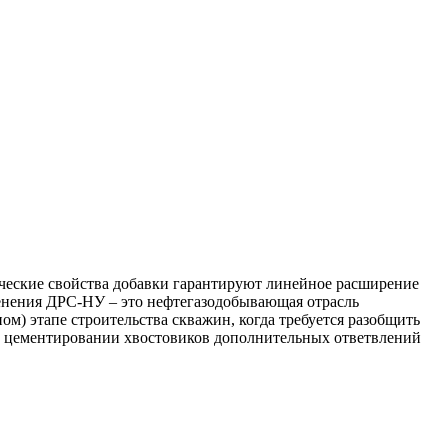
еские свойства добавки гарантируют линейное расширение
именения ДРС-НУ – это нефтегазодобывающая отрасль
) этапе строительства скважин, когда требуется разобщить
при цементировании хвостовиков дополнительных ответвлений