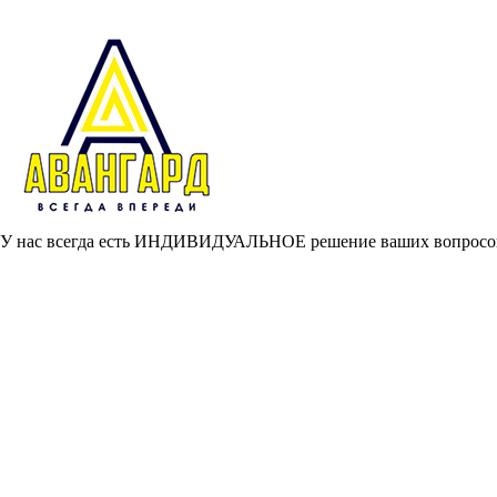
У нас всегда есть ИНДИВИДУАЛЬНОЕ решение ваших вопросов,
Главная
О проекте
Каталог продукции
Расширяющая добавка ДР-100
Расширяющая добавка ДР-50
Расширяющая добавка ДР-20
Расширяющая добавка ДР-Н
Расширяющая добавка ДРС-НУ
Невзрывчатая расширяющаяся смесь НРС-1
Смесь известковая для горных и буровых работ СИГБ
Полезные статьи
Контакты